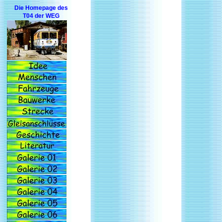
Die Homepage des
T04 der WEG